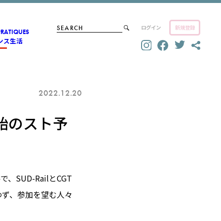
ログイン
新規登録
PRATIQUES
ンス生活
2022.12.20
始のスト予
UD-RailとCGT
わず、参加を望む人々