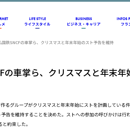
RMET
LIFE STYLE
BUSINESS
INFOS 
ルメ
ライフスタイル
ビジネス・キャリア
フラ
仏国鉄SNCFの車掌ら、クリスマスと年末年始のスト予告を維持
CFの車掌ら、クリスマスと年末年
が作るグループがクリスマスと年末年始にストを計画している件で、S
スト予告を維持することを決めた。ストへの参加の呼びかけは行
ると約束した。