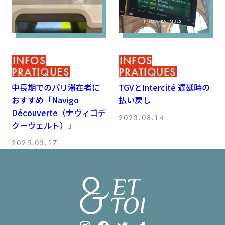
INFOS
INFOS
PRATIQUES
PRATIQUES
中長期でのパリ滞在者に
TGVとIntercité 遅延時の
おすすめ「Navigo
払い戻し
Découverte（ナヴィゴデ
2023.08.14
クーヴェルト）」
2025.03.17