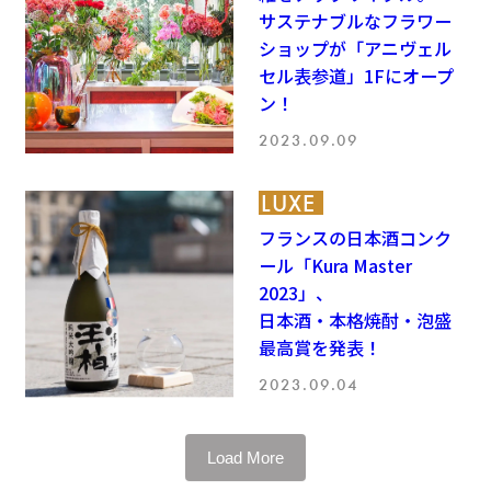
サステナブルなフラワー
ショップが「アニヴェル
セル表参道」1Fにオープ
ン！
2023.09.09
LUXE
フランスの日本酒コンク
ール「Kura Master
2023」、
日本酒・本格焼酎・泡盛
最高賞を発表！
2023.09.04
Load More