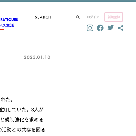
ログイン
新規登録
PRATIQUES
ンス生活
2023.01.10
られた。
ら増加していた。8人が
上と規制強化を求める
の活動との共存を図る