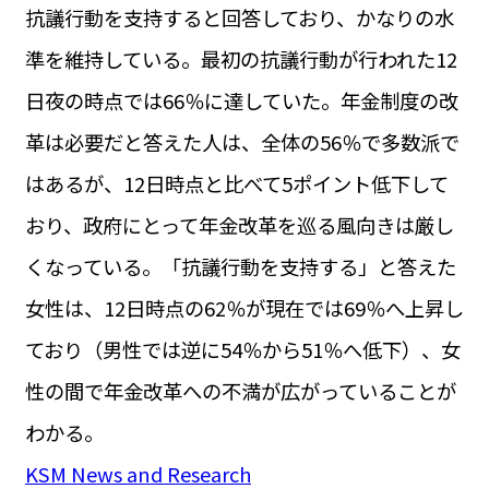
抗議行動を支持すると回答しており、かなりの水
準を維持している。最初の抗議行動が行われた12
日夜の時点では66％に達していた。年金制度の改
革は必要だと答えた人は、全体の56％で多数派で
はあるが、12日時点と比べて5ポイント低下して
おり、政府にとって年金改革を巡る風向きは厳し
くなっている。「抗議行動を支持する」と答えた
女性は、12日時点の62％が現在では69％へ上昇し
ており（男性では逆に54％から51％へ低下）、女
性の間で年金改革への不満が広がっていることが
わかる。
KSM News and Research