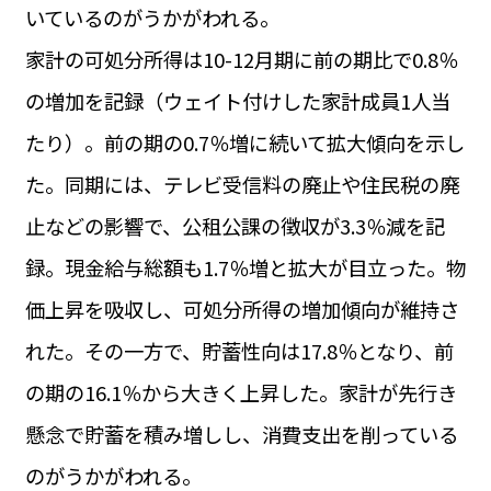
いているのがうかがわれる。
家計の可処分所得は10-12月期に前の期比で0.8％
の増加を記録（ウェイト付けした家計成員1人当
たり）。前の期の0.7％増に続いて拡大傾向を示し
た。同期には、テレビ受信料の廃止や住民税の廃
止などの影響で、公租公課の徴収が3.3％減を記
録。現金給与総額も1.7％増と拡大が目立った。物
価上昇を吸収し、可処分所得の増加傾向が維持さ
れた。その一方で、貯蓄性向は17.8％となり、前
の期の16.1％から大きく上昇した。家計が先行き
懸念で貯蓄を積み増しし、消費支出を削っている
のがうかがわれる。