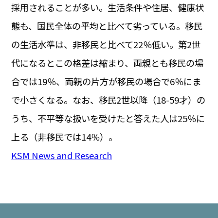
採用されることが多い。生活条件や住居、健康状
態も、国民全体の平均と比べて劣っている。移民
の生活水準は、非移民と比べて22％低い。第2世
代になるとこの格差は縮まり、両親とも移民の場
合では19％、両親の片方が移民の場合で6％にま
で小さくなる。なお、移民2世以降（18-59才）の
うち、不平等な扱いを受けたと答えた人は25％に
上る（非移民では14％）。
KSM News and Research