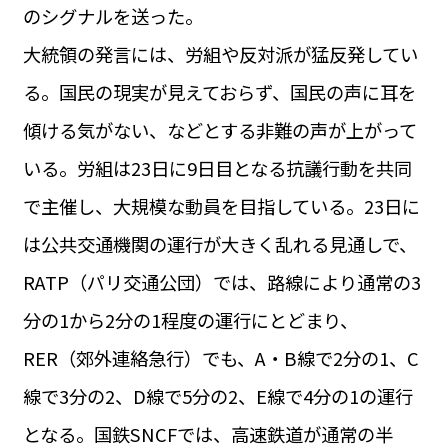
のシグナルを送った。
大統領の発言には、労組や反対派が猛反発してい
る。国民の現実が見えておらず、国民の声に耳を
傾ける気がない、などとする非難の声が上がって
いる。労組は23日に9日目となる抗議行動を共同
で主催し、大規模な動員を目指している。23日に
は公共交通機関の運行が大きく乱れる見通しで、
RATP（パリ交通公団）では、路線により通常の3
分の1から2分の1程度の運行にとどまり、
RER（郊外連絡急行）でも、A・B線で2分の1、C
線で3分の2、D線で5分の2、E線で4分の1の運行
となる。国鉄SNCFでは、高速鉄道が通常の半