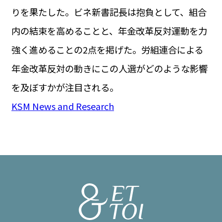
りを果たした。ビネ新書記長は抱負として、組合
内の結束を高めることと、年金改革反対運動を力
強く進めることの2点を掲げた。労組連合による
年金改革反対の動きにこの人選がどのような影響
を及ぼすかが注目される。
KSM News and Research