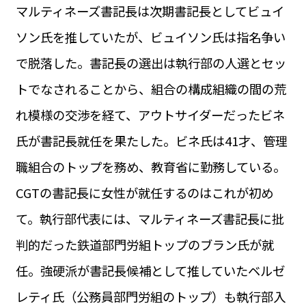
マルティネーズ書記長は次期書記長としてビュイ
ソン氏を推していたが、ビュイソン氏は指名争い
で脱落した。書記長の選出は執行部の人選とセッ
トでなされることから、組合の構成組織の間の荒
れ模様の交渉を経て、アウトサイダーだったビネ
氏が書記長就任を果たした。ビネ氏は41才、管理
職組合のトップを務め、教育省に勤務している。
CGTの書記長に女性が就任するのはこれが初め
て。執行部代表には、マルティネーズ書記長に批
判的だった鉄道部門労組トップのブラン氏が就
任。強硬派が書記長候補として推していたベルゼ
レティ氏（公務員部門労組のトップ）も執行部入