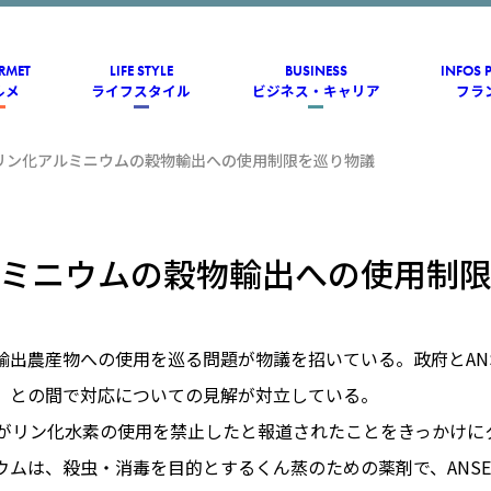
RMET
LIFE STYLE
BUSINESS
INFOS 
ルメ
ライフスタイル
ビジネス・キャリア
フラ
リン化アルミニウムの穀物輸出への使用制限を巡り物議
ミニウムの穀物輸出への使用制
輸出農産物への使用を巡る問題が物議を招いている。政府とAN
）との間で対応についての見解が対立している。
ESがリン化水素の使用を禁止したと報道されたことをきっかけに
ウムは、殺虫・消毒を目的とするくん蒸のための薬剤で、ANSE