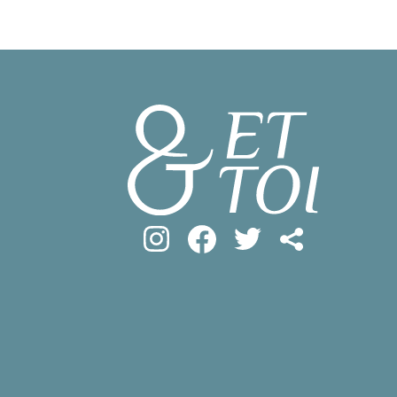
#フロマージ
INFOS PRATIQUES
#SDGs
#ア
フランス生活