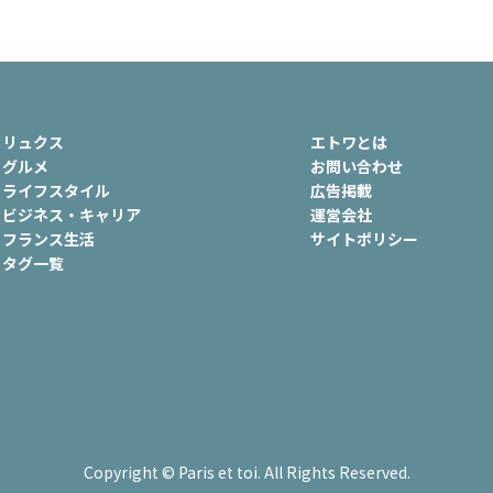
ュ
#おでかけ
#歴史
#お菓子
ート
#車生活
リュクス
エトワとは
グルメ
お問い合わせ
ライフスタイル
広告掲載
ビジネス・キャリア
運営会社
フランス生活
サイトポリシー
タグ一覧
Copyright © Paris et toi. All Rights Reserved.