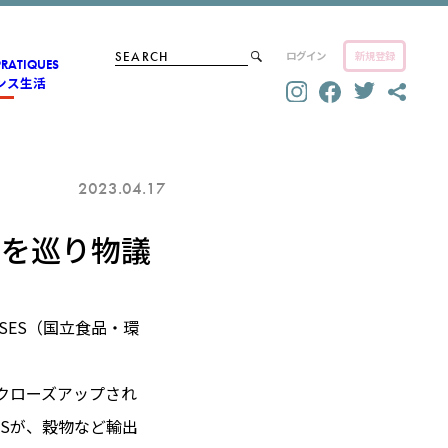
ログイン
新規登録
PRATIQUES
ンス生活
2023.04.17
限を巡り物議
SES（国立食品・環
クローズアップされ
Sが、穀物など輸出