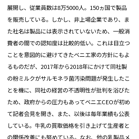
展開し、従業員数は8万5000人。150ヵ国で製品
を販売している。しかし、非上場企業であり、ま
た社名は製品には表示されていないため、一般消
費者の間での認知度は比較的低い。これは目立つ
ことを意図的に避けてきたベニエ家の方針にもよ
るものだが、2017年から2018年にかけて同社製
の粉ミルクがサルモネラ菌汚染問題が発生したこ
とを機に、同社の経営の不透明性が批判を浴びた
ため、政府からの圧力もあってベニエCEOが初め
て記者会見を開き、また、以後は毎年業績も公表
している。牛乳の買取価格を引き上げて生産者と
の関係改善にも努めている。なお、他の乳製品メ