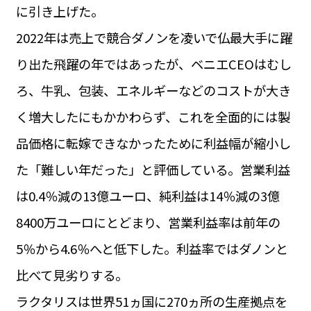
に引き上げた。
2022年は売上で競合ダノンを凌いで仏最大手に躍
り出た飛躍の年ではあったが、ベニエCEOはむし
ろ、牛乳、包装、エネルギーなどのコストが大き
く増大したにもかかわらず、これを全面的には製
品価格に転嫁できなかったために利益幅が縮小し
た「難しい年だった」と評価している。営業利益
は0.4％減の13億ユーロ、純利益は14％減の3億
8400万ユーロにとどまり、営業利益率は前年の
5％から4.6％へと低下した。利益率ではダノンと
比べて見劣りする。
ラクタリスは世界51ヵ国に270ヵ所の生産拠点を