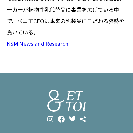
ーカーが植物性乳代替品に事業を広げている中
で、ベニエCEOは本来の乳製品にこだわる姿勢を
貫いている。
KSM News and Research