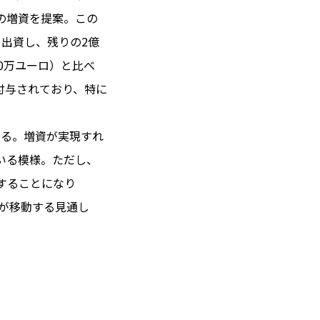
の増資を提案。この
を出資し、残りの2億
0万ユーロ）と比べ
付与されており、特に
いる。増資が実現すれ
いる模様。ただし、
することになり
権が移動する見通し