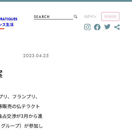
ログイン
新規登録
PRATIQUES
ンス生活
2023.04.25
案
プリ、フランプリ、
等販売の仏テラクト
た独占交渉が3月から進
・グループ）が参加し