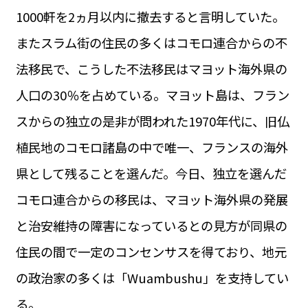
1000軒を2ヵ月以内に撤去すると言明していた。
またスラム街の住民の多くはコモロ連合からの不
法移民で、こうした不法移民はマヨット海外県の
人口の30％を占めている。マヨット島は、フラン
スからの独立の是非が問われた1970年代に、旧仏
植民地のコモロ諸島の中で唯一、フランスの海外
県として残ることを選んだ。今日、独立を選んだ
コモロ連合からの移民は、マヨット海外県の発展
と治安維持の障害になっているとの見方が同県の
住民の間で一定のコンセンサスを得ており、地元
の政治家の多くは「Wuambushu」を支持してい
る。