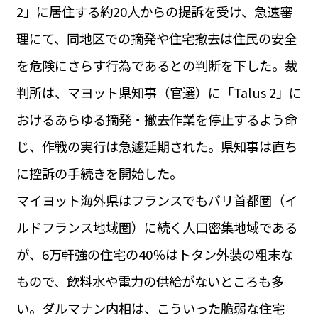
2」に居住する約20人からの提訴を受け、急速審
理にて、同地区での摘発や住宅撤去は住民の安全
を危険にさらす行為であるとの判断を下した。裁
判所は、マヨット県知事（官選）に「Talus 2」に
おけるあらゆる摘発・撤去作業を停止するよう命
じ、作戦の実行は急遽延期された。県知事は直ち
に控訴の手続きを開始した。
マイヨット海外県はフランスでもパリ首都圏（イ
ルドフランス地域圏）に続く人口密集地域である
が、6万軒強の住宅の40％はトタン外装の粗末な
もので、飲料水や電力の供給がないところも多
い。ダルマナン内相は、こういった脆弱な住宅