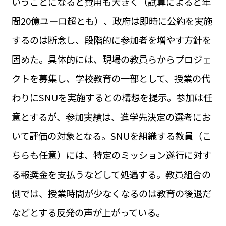
いうことになると費用も大きく（試算によると年
間20億ユーロ超とも）、政府は即時に公約を実施
するのは断念し、段階的に参加者を増やす方針を
固めた。具体的には、現場の教員らからプロジェ
クトを募集し、学校教育の一部として、授業の代
わりにSNUを実施するとの構想を提示。参加は任
意とするが、参加実績は、進学先決定の選考にお
いて評価の対象となる。SNUを組織する教員（こ
ちらも任意）には、特定のミッション遂行に対す
る報奨金を支払うなどして処遇する。教員組合の
側では、授業時間が少なくなるのは教育の後退だ
などとする反発の声が上がっている。