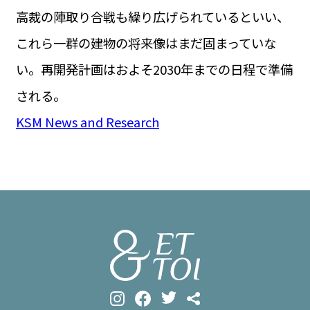
高裁の陣取り合戦も繰り広げられているといい、
これら一群の建物の将来像はまだ固まっていな
い。再開発計画はおよそ2030年までの日程で準備
される。
KSM News and Research