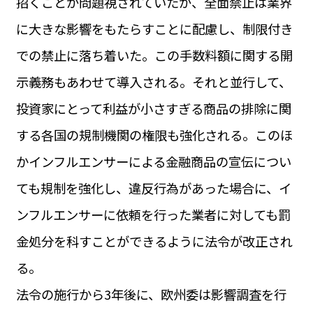
招くことが問題視されていたが、全面禁止は業界
に大きな影響をもたらすことに配慮し、制限付き
での禁止に落ち着いた。この手数料額に関する開
示義務もあわせて導入される。それと並行して、
投資家にとって利益が小さすぎる商品の排除に関
する各国の規制機関の権限も強化される。このほ
かインフルエンサーによる金融商品の宣伝につい
ても規制を強化し、違反行為があった場合に、イ
ンフルエンサーに依頼を行った業者に対しても罰
金処分を科すことができるように法令が改正され
る。
法令の施行から3年後に、欧州委は影響調査を行