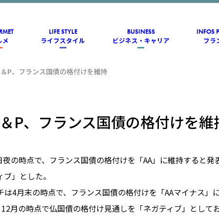
RMET
LIFE STYLE
BUSINESS
INFOS 
ルメ
ライフスタイル
ビジネス・キャリア
フラ
S＆P、フランス国債の格付けを維持
S＆P、フランス国債の格付けを維
2日夜の時点で、フランス国債の格付けを「AA」に維持すると発
ィブ」とした。
チは4月末の時点で、フランス国債の格付けを「AAマイナス」
、12月の時点で仏国債の格付け見通しを「ネガティブ」として