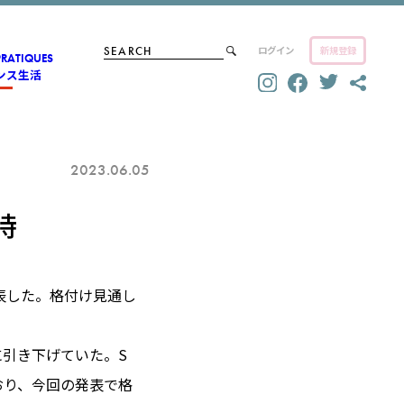
ログイン
新規登録
PRATIQUES
ンス生活
2023.06.05
持
表した。格付け見通し
に引き下げていた。S
おり、今回の発表で格