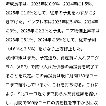
済成長率は、2023年に0.9％、2024年に1.5％、
2025年に1.6％として、従来の予測をわずかに引
き下げた。インフレ率は2023年に5.4％、2024年
に3％、2025年に2.2％と予測。コア物価上昇率は
2023年に5.1％、2024年に3％として、従来予測
（4.6％と2.5％）をかなり上方修正した。
欧州中銀はまた、予定通り、資産買い入れプログ
ラム（APP）で買い入れた債券の再投資を終了す
ることを決定。この再投資は既に月間150億ユー
ロまで縮小しているが、これを打ち切る。これに
より、9兆ユーロ近くまで膨らんだ資産額を縮小
し、月間で300億ユーロの流動性を市中から回収