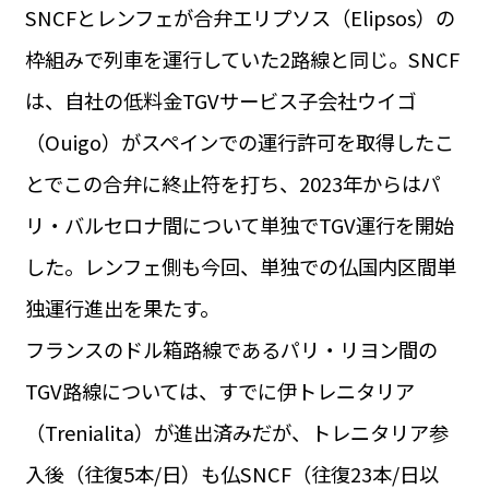
SNCFとレンフェが合弁エリプソス（Elipsos）の
枠組みで列車を運行していた2路線と同じ。SNCF
は、自社の低料金TGVサービス子会社ウイゴ
（Ouigo）がスペインでの運行許可を取得したこ
とでこの合弁に終止符を打ち、2023年からはパ
リ・バルセロナ間について単独でTGV運行を開始
した。レンフェ側も今回、単独での仏国内区間単
独運行進出を果たす。
フランスのドル箱路線であるパリ・リヨン間の
TGV路線については、すでに伊トレニタリア
（Trenialita）が進出済みだが、トレニタリア参
入後（往復5本/日）も仏SNCF（往復23本/日以