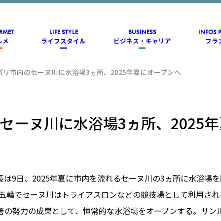
RMET
LIFE STYLE
BUSINESS
INFOS 
ルメ
ライフスタイル
ビジネス・キャリア
フラ
パリ市内のセーヌ川に水浴場3ヵ所、2025年夏にオープンへ
セーヌ川に水浴場3ヵ所、2025
長は9日、2025年夏に市内を流れるセーヌ川の3ヵ所に水浴場
パリ五輪でセーヌ川はトライアスロンなどの競技場として利用さ
善の努力の成果として、恒常的な水浴場をオープンする。サン