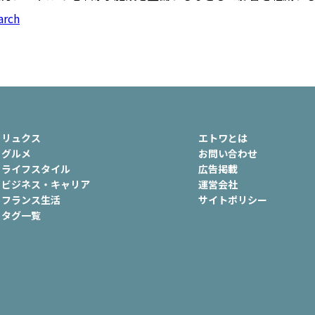
ュ
#おでかけ
#歴史
#お菓子
arch
ート
#車生活
リュクス
エトワとは
グルメ
お問い合わせ
ライフスタイル
広告掲載
ビジネス・キャリア
運営会社
フランス生活
サイトポリシー
タグ一覧