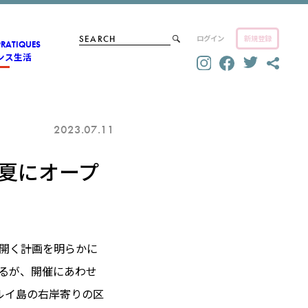
ログイン
新規登録
PRATIQUES
ンス生活
2023.07.11
年夏にオープ
を開く計画を明らかに
れるが、開催にあわせ
ルイ島の右岸寄りの区