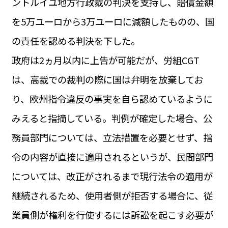
ントルイユ地方行政裁の判決を支持し、賠償金額
を5万ユーロから3万ユーロに減額したものの、国
の責任を認める判決を下した。
政府は2ヵ月以内に上告が可能だが、労組CGT
は、高裁での裁判の際に国は弁明を放棄してお
り、欧州指令違反の事実を自ら認めているように
みえると指摘している。判例が確定した場合、公
務員部門については、立法措置を必要とせず、指
令の内容が直接に適用されるというが、民間部門
については、改正がされるまで現行法令の適用が
継続されるため、使用者側が拒否する場合に、従
業員側が権利を行使するには訴訟を起こす必要が