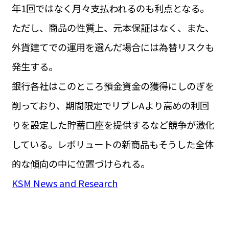
年1回ではなく月々支払われるのも利点となる。
ただし、商品の性質上、元本保証はなく、また、
外貨建てでの運用を選んだ場合には為替リスクも
発生する。
銀行各社はこのところ預金資金の獲得にしのぎを
削っており、期間限定でリブレAより高めの利回
りを設定した貯蓄口座を提供するなど競争が激化
している。レボリュートの新商品もそうした全体
的な傾向の中に位置づけられる。
KSM News and Research