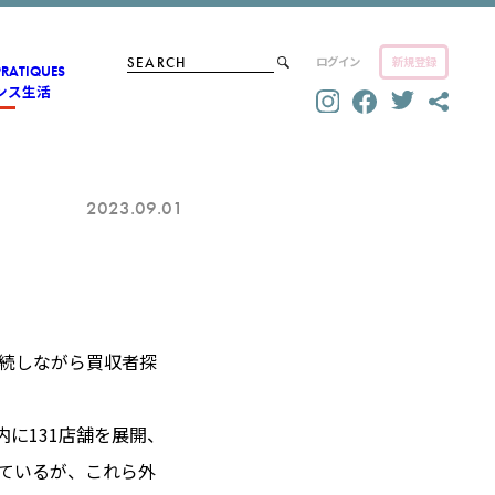
ログイン
新規登録
PRATIQUES
ンス生活
2023.09.01
に
継続しながら買収者探
に131店舗を展開、
しているが、これら外