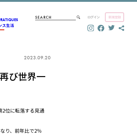
ログイン
新規登録
PRATIQUES
ンス生活
2023.09.20
再び世界一
第2位に転落する見通
となり、前年比で2％