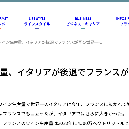
RMET
LIFE STYLE
BUSINESS
INFOS 
ルメ
ライフスタイル
ビジネス・キャリア
フラ
ワイン生産量、イタリアが後退でフランスが再び世界一に
量、イタリアが後退でフランスが
ワイン生産量で世界一のイタリアは今年、フランスに抜かれて
はフランスでも目立ったが、イタリアではさらに大きかった。
フランスのワイン生産量は2023年に4500万ヘクトリットル