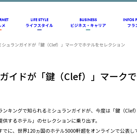
RMET
LIFE STYLE
BUSINESS
INFOS 
ルメ
ライフスタイル
ビジネス・キャリア
フラ
ミシュランガイドが「鍵（Clef）」マークでホテルをセレクション
ガイドが「鍵（Clef）」マーク
ランキングで知られるミシュランガイドが、今度は「鍵（Clef
提供するホテル」のセレクションに乗り出す。
でに、世界120ヵ国のホテル5000軒超をオンラインで公表