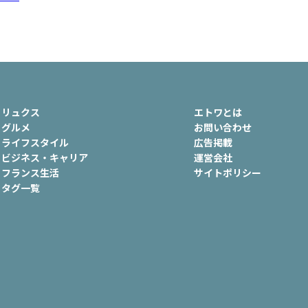
ュ
#おでかけ
#歴史
#お菓子
ート
#車生活
リュクス
エトワとは
グルメ
お問い合わせ
ライフスタイル
広告掲載
ビジネス・キャリア
運営会社
フランス生活
サイトポリシー
タグ一覧