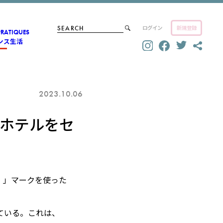
ログイン
新規登録
PRATIQUES
ンス生活
2023.10.06
でホテルをセ
）」マークを使った
している。これは、