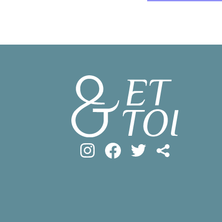
#フロマージ
INFOS PRATIQUES
#SDGs
#ア
フランス生活