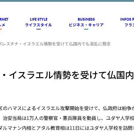
RMET
LIFE STYLE
BUSINESS
INFOS 
ルメ
ライフスタイル
ビジネス・キャリア
フラ
パレスチナ・イスラエル情勢を受けて仏国内でも混乱に懸念
・イスラエル情勢を受けて仏国
区のハマスによるイスラエル攻撃開始を受けて、仏政府は紛争
。治安当局は1万人の警察官・憲兵隊員を動員し、ユダヤ人学
ダルマナン内相とアタル教育相は11日にはユダヤ人学校を訪問