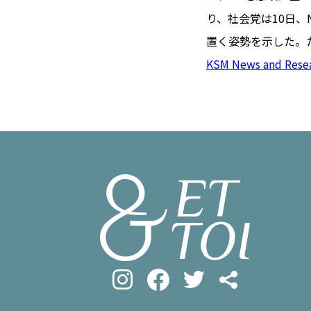
#フロマージ
INFOS PRATIQUES
り、社会党は10日、
#SDGs
#ア
フランス生活
置く姿勢を示した。
KSM News and Rese