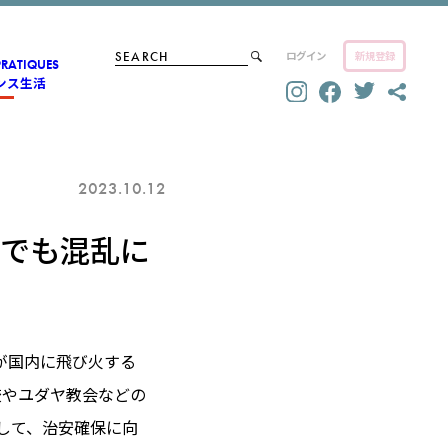
ログイン
新規登録
PRATIQUES
ンス生活
2023.10.12
内でも混乱に
が国内に飛び火する
校やユダヤ教会などの
して、治安確保に向