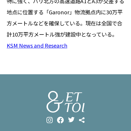
特に強く、パリ北方の高速道路A1とA3が交差する
地点に位置する「Garonor」物流拠点内に30万平
方メートルなどを確保している。現在は全国で合
計10万平方メートル強が建設中となっている。
KSM News and Research