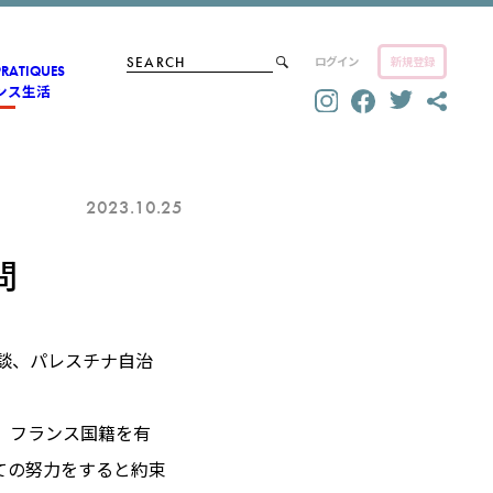
ログイン
新規登録
PRATIQUES
ンス生活
2023.10.25
問
談、パレスチナ自治
、フランス国籍を有
ての努力をすると約束