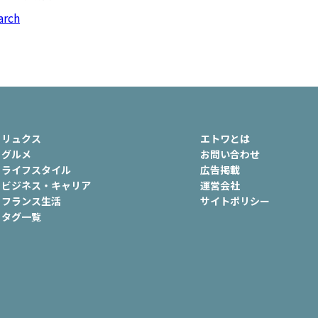
ュ
#おでかけ
#歴史
#お菓子
arch
ート
#車生活
リュクス
エトワとは
グルメ
お問い合わせ
ライフスタイル
広告掲載
ビジネス・キャリア
運営会社
フランス生活
サイトポリシー
タグ一覧