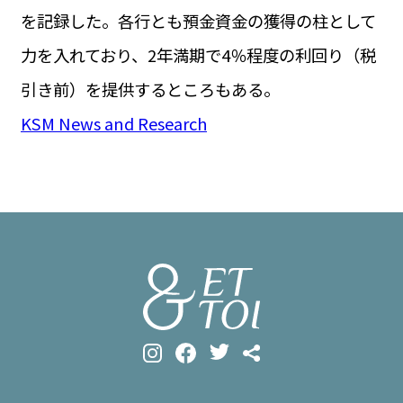
を記録した。各行とも預金資金の獲得の柱として
力を入れており、2年満期で4％程度の利回り（税
引き前）を提供するところもある。
KSM News and Research