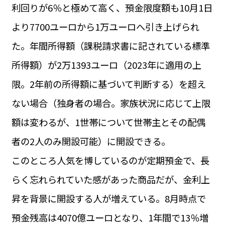
利回りが6％と極めて高く、預金限度額も10月1日
より7700ユーロから1万ユーロへ引き上げられ
た。年間所得額（課税請求書に記されている標準
所得額）が2万1393ユーロ（2023年に適用の上
限。2年前の所得額に基づいて判断する）を超え
ない場合（独身者の場合。家族状況に応じて上限
額は変わるが、1世帯について世帯主とその配偶
者の2人のみ開設可能）に開設できる。
このところ人気を博しているのが定期預金で、長
らく忘れられていた感があった商品だが、金利上
昇を背景に開設する人が増えている。8月時点で
預金残高は4070億ユーロとなり、1年間で13％増