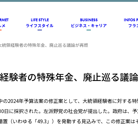
RMET
LIFE STYLE
BUSINESS
INFOS 
ルメ
ライフスタイル
ビジネス・キャリア
フラ
大統領経験者の特殊年金、廃止巡る議論が再燃
経験者の特殊年金、廃止巡る議
中の2024年予算法案の修正案として、大統領経験者に対する
月30日に採択された。左派野党の社会党が提出した。政府は、
措置（いわゆる「49.3」）を発動する見込みで、この修正案は