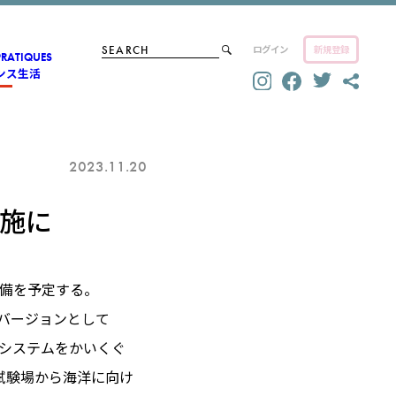
ログイン
新規登録
PRATIQUES
ンス生活
2023.11.20
実施に
配備を予定する。
良バージョンとして
空システムをかいくぐ
試験場から海洋に向け