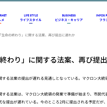
RMET
LIFE STYLE
BUSINESS
INFOS 
ルメ
ライフスタイル
ビジネス・キャリア
フラ
「生命の終わり」に関する法案、再び提出に遅れか
終わり」に関する法案、再び提
関する法案の提出が遅れる見通しとなっている。マクロン大統
関する法案は、マクロン大統領の発案で準備が始まり、市民代
式な提出が遅れている。今のところ2月に提出される予定だが