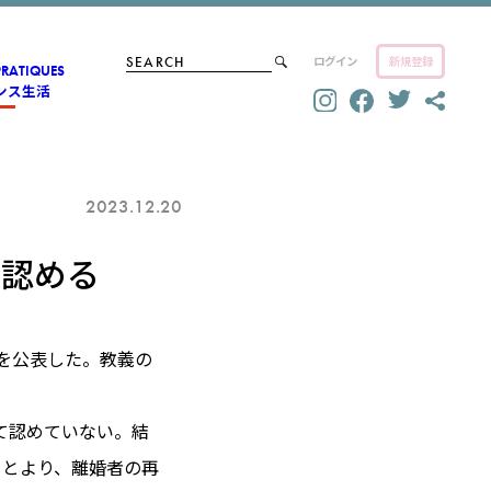
ログイン
新規登録
PRATIQUES
ンス生活
2023.12.20
福認める
を公表した。教義の
て認めていない。結
もとより、離婚者の再