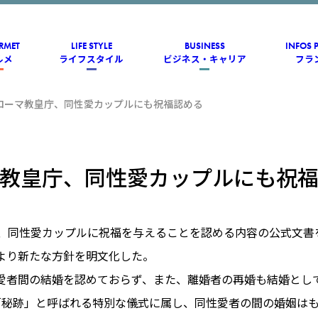
RMET
LIFE STYLE
BUSINESS
INFOS 
ルメ
ライフスタイル
ビジネス・キャリア
フラ
ローマ教皇庁、同性愛カップルにも祝福認める
教皇庁、同性愛カップルにも祝
日、同性愛カップルに祝福を与えることを認める内容の公式文書
より新たな方針を明文化した。
愛者間の結婚を認めておらず、また、離婚者の再婚も結婚とし
「秘跡」と呼ばれる特別な儀式に属し、同性愛者の間の婚姻は