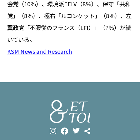
会党（10％）、環境派EELV（8％）、保守「共和
党」（8％）、極右「ルコンケット」（8％）、左
翼政党「不服従のフランス（LFI）」（7％）が続
いている。
KSM News and Research