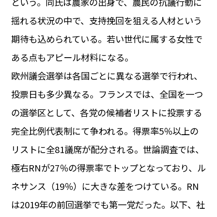
という。同氏は農家の出身で、農民の抗議行動に
揺れる状況の中で、支持挽回を狙える人材という
期待も込められている。若い世代に属する女性で
ある点もアピール材料になる。
欧州議会選挙は各国ごとに異なる選挙で行われ、
投票日も多少異なる。フランスでは、全国を一つ
の選挙区として、各党の候補者リストに投票する
完全比例代表制にて争われる。得票率5％以上の
リストに全81議席が配分される。世論調査では、
極右RNが27％の得票率でトップとなっており、ル
ネサンス（19％）に大きな差をつけている。RN
は2019年の前回選挙でも第一党だった。以下、社