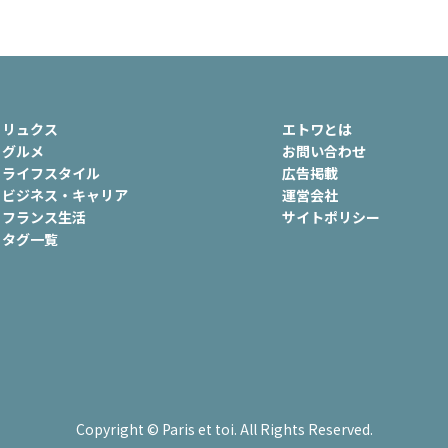
ュ
#おでかけ
#歴史
#お菓子
ート
#車生活
リュクス
エトワとは
グルメ
お問い合わせ
ライフスタイル
広告掲載
ビジネス・キャリア
運営会社
フランス生活
サイトポリシー
タグ一覧
Copyright © Paris et toi. All Rights Reserved.