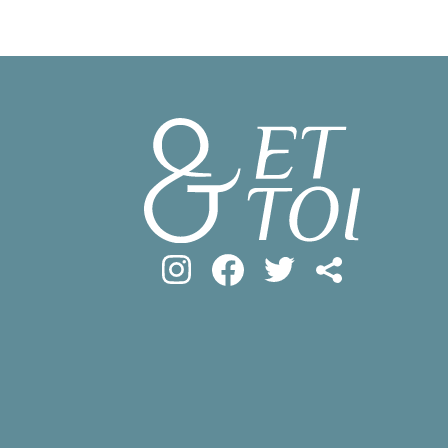
#フロマージ
INFOS PRATIQUES
#SDGs
#ア
フランス生活