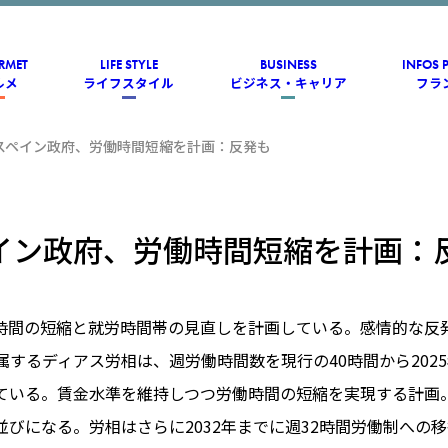
RMET
LIFE STYLE
BUSINESS
INFOS 
ルメ
ライフスタイル
ビジネス・キャリア
フラ
スペイン政府、労働時間短縮を計画：反発も
イン政府、労働時間短縮を計画：
時間の短縮と就労時間帯の見直しを計画している。感情的な反
所属するディアス労相は、週労働時間数を現行の40時間から2025
ている。賃金水準を維持しつつ労働時間の短縮を実現する計画
並びになる。労相はさらに2032年までに週32時間労働制への