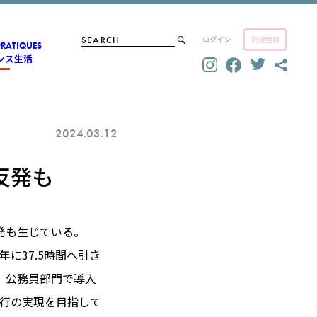
ログイン
新規登録
PRATIQUES
ンス生活
2024.03.12
反発も
発も生じている。
年に37.5時間へ引き
。公務員部門で導入
移行の実現を目指して