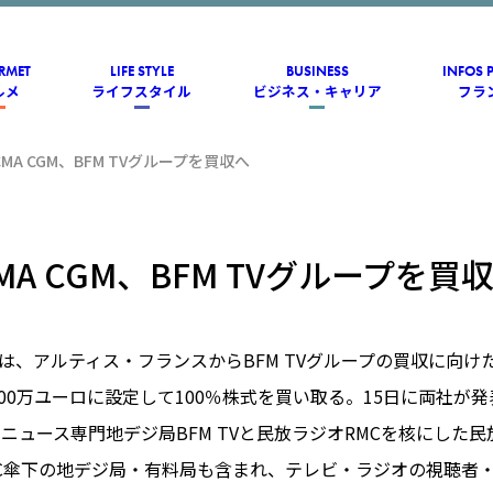
RMET
LIFE STYLE
BUSINESS
INFOS 
ルメ
ライフスタイル
ビジネス・キャリア
フラ
CMA CGM、BFM TVグループを買収へ
MA CGM、BFM TVグループを買
GMは、アルティス・フランスからBFM TVグループの買収に向
000万ユーロに設定して100％株式を買い取る。15日に両社が
は、ニュース専門地デジ局BFM TVと民放ラジオRMCを核にした
MC傘下の地デジ局・有料局も含まれ、テレビ・ラジオの視聴者