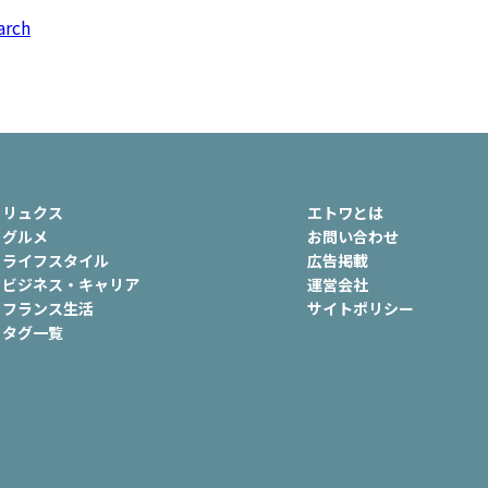
ュ
#おでかけ
#歴史
#お菓子
arch
ート
#車生活
リュクス
エトワとは
グルメ
お問い合わせ
ライフスタイル
広告掲載
ビジネス・キャリア
運営会社
フランス生活
サイトポリシー
タグ一覧