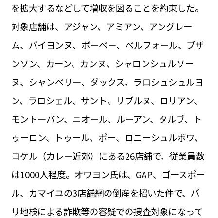
を拡大するなどして増収を図ることを約束した。
対象店舗は、アジャン、アミアン、アングレー
ム、バイヨンヌ、ボーベー、ベルフォール、ブザ
ンソン、カーン、カンヌ、シャロンシュルソー
ヌ、シャンベリー、ダックス、ラロシュシュルヨ
ン、ラロシェル、サント、リブルヌ、ロリアン、
モントーバン、ニオール、ルーアン、タルブ、ト
ゥーロン、トゥール、ポー、ロニーシュルボワ、
コケル（カレー近郊）にある26店舗で、従業員数
は1000人程度。オワヨン氏は、GAP、ゴースポー
ル、カマイユの3店舗網の倒産を招いた件で、パ
リ地検による詐欺等の容疑での捜査対象になって