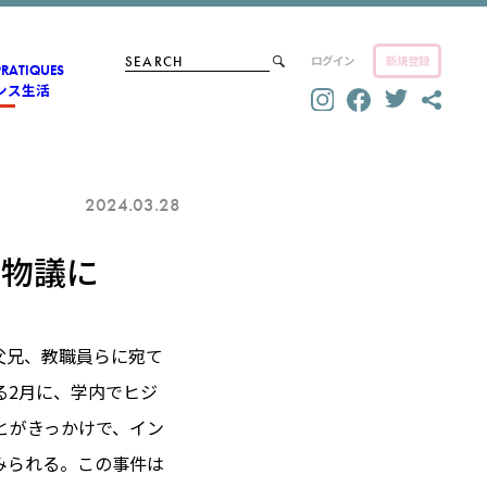
ログイン
新規登録
PRATIQUES
ンス生活
2024.03.28
、物議に
父兄、教職員らに宛て
る2月に、学内でヒジ
とがきっかけで、イン
みられる。この事件は