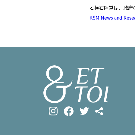
#フロマージ
INFOS PRATIQUES
と極右陣営は、政府
#SDGs
#ア
フランス生活
KSM News and Rese