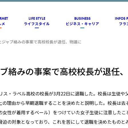
RMET
LIFE STYLE
BUSINESS
INFOS 
ルメ
ライフスタイル
ビジネス・キャリア
フラ
ヒジャブ絡みの事案で高校校長が退任、物議に
ブ絡みの事案で高校校長が退任
ーリス・ラベル高校の校長が3月22日に退職した。校長は生徒や
上の理由から早期退職することを決めたと説明した。校長は去
の女性が着用するベール）をつけていた女子生徒に注意したこ
脅迫の対象となっており、これを苦にして退職を決めたものと