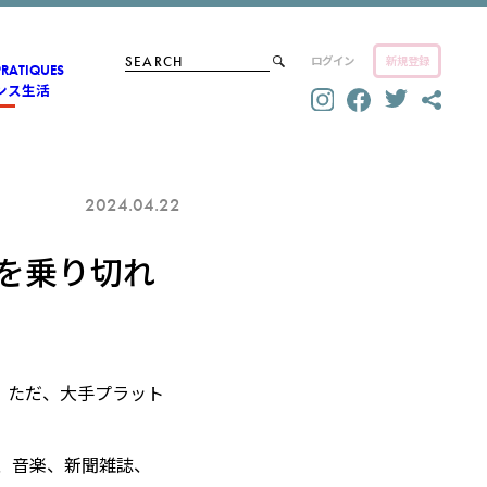
ログイン
新規登録
PRATIQUES
ンス生活
2024.04.22
訟を乗り切れ
る。ただ、大手プラット
画、音楽、新聞雑誌、