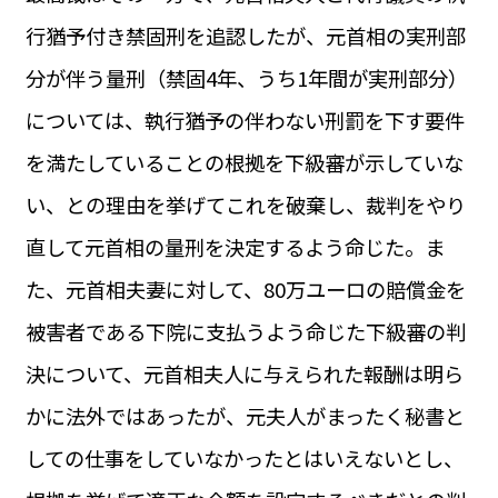
行猶予付き禁固刑を追認したが、元首相の実刑部
分が伴う量刑（禁固4年、うち1年間が実刑部分）
については、執行猶予の伴わない刑罰を下す要件
を満たしていることの根拠を下級審が示していな
い、との理由を挙げてこれを破棄し、裁判をやり
直して元首相の量刑を決定するよう命じた。ま
た、元首相夫妻に対して、80万ユーロの賠償金を
被害者である下院に支払うよう命じた下級審の判
決について、元首相夫人に与えられた報酬は明ら
かに法外ではあったが、元夫人がまったく秘書と
しての仕事をしていなかったとはいえないとし、