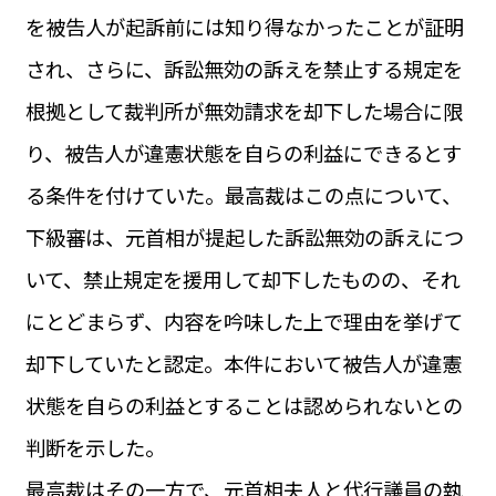
を被告人が起訴前には知り得なかったことが証明
され、さらに、訴訟無効の訴えを禁止する規定を
根拠として裁判所が無効請求を却下した場合に限
り、被告人が違憲状態を自らの利益にできるとす
る条件を付けていた。最高裁はこの点について、
下級審は、元首相が提起した訴訟無効の訴えにつ
いて、禁止規定を援用して却下したものの、それ
にとどまらず、内容を吟味した上で理由を挙げて
却下していたと認定。本件において被告人が違憲
状態を自らの利益とすることは認められないとの
判断を示した。
最高裁はその一方で、元首相夫人と代行議員の執