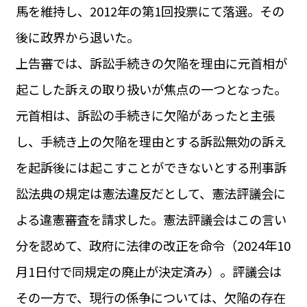
馬を維持し、2012年の第1回投票にて落選。その
後に政界から退いた。
上告審では、訴訟手続きの欠陥を理由に元首相が
起こした訴えの取り扱いが焦点の一つとなった。
元首相は、訴訟の手続きに欠陥があったと主張
し、手続き上の欠陥を理由とする訴訟無効の訴え
を起訴後には起こすことができないとする刑事訴
訟法典の規定は憲法違反だとして、憲法評議会に
よる違憲審査を請求した。憲法評議会はこの言い
分を認めて、政府に法律の改正を命令（2024年10
月1日付で同規定の廃止が決定済み）。評議会は
その一方で、現行の係争については、欠陥の存在