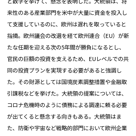
と数字を挙げて、懸念を表明した。大統領は、将
来性のある産業部門を米中が大量に資金を投入し
て支援しているのに、欧州は遅れを取っていると
指摘。欧州議会の改選を経て欧州連合（EU）が新
たな任期を迎える次の5年間が勝負になるとし、
官民の巨額の投資を支えるため、EUレベルでの共
同の投資プランを実現する必要があると強調し
た。その財源としては国境炭素調整措置や金融取
引課税などを挙げた。大統領の提案については、
コロナ危機時のように債務による調達に頼る必要
が出てくると懸念する向きもある。大統領はま
た、防衛や宇宙など戦略的部門において欧州企業