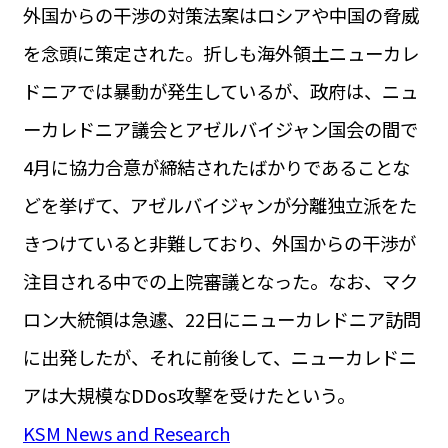
外国からの干渉の対策法案はロシアや中国の脅威
を念頭に策定された。折しも海外領土ニューカレ
ドニアでは暴動が発生しているが、政府は、ニュ
ーカレドニア議会とアゼルバイジャン国会の間で
4月に協力合意が締結されたばかりであることな
どを挙げて、アゼルバイジャンが分離独立派をた
きつけていると非難しており、外国からの干渉が
注目される中での上院審議となった。なお、マク
ロン大統領は急遽、22日にニューカレドニア訪問
に出発したが、それに前後して、ニューカレドニ
アは大規模なDDos攻撃を受けたという。
KSM News and Research