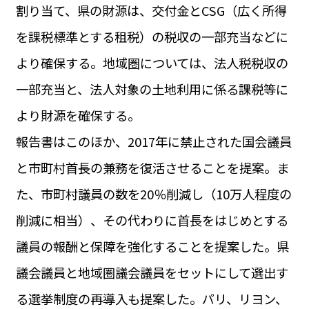
割り当て、県の財源は、交付金とCSG（広く所得
を課税標準とする租税）の税収の一部充当などに
より確保する。地域圏については、法人税税収の
一部充当と、法人対象の土地利用に係る課税等に
より財源を確保する。
報告書はこのほか、2017年に禁止された国会議員
と市町村首長の兼務を復活させることを提案。ま
た、市町村議員の数を20％削減し（10万人程度の
削減に相当）、その代わりに首長をはじめとする
議員の報酬と保障を強化することを提案した。県
議会議員と地域圏議会議員をセットにして選出す
る選挙制度の再導入も提案した。パリ、リヨン、