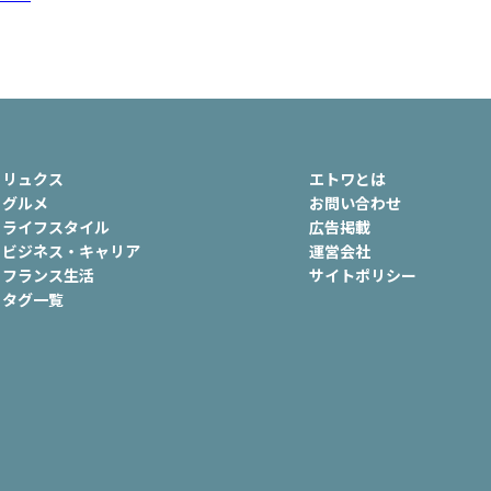
ュ
#おでかけ
#歴史
#お菓子
ート
#車生活
リュクス
エトワとは
グルメ
お問い合わせ
ライフスタイル
広告掲載
ビジネス・キャリア
運営会社
フランス生活
サイトポリシー
タグ一覧