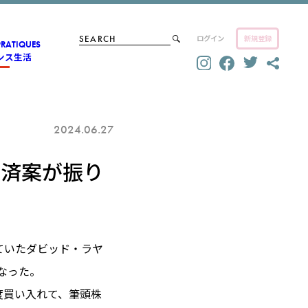
ログイン
新規登録
PRATIQUES
ンス生活
2024.06.27
救済案が振り
ていたダビッド・ラヤ
なった。
程度買い入れて、筆頭株