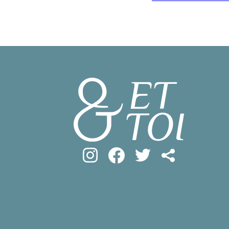
#フロマージ
INFOS PRATIQUES
#SDGs
#ア
フランス生活