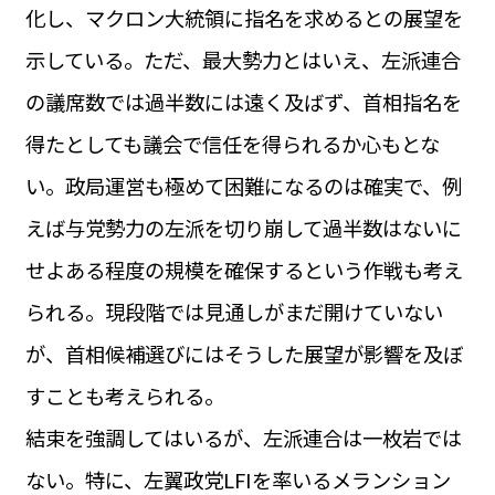
化し、マクロン大統領に指名を求めるとの展望を
示している。ただ、最大勢力とはいえ、左派連合
の議席数では過半数には遠く及ばず、首相指名を
得たとしても議会で信任を得られるか心もとな
い。政局運営も極めて困難になるのは確実で、例
えば与党勢力の左派を切り崩して過半数はないに
せよある程度の規模を確保するという作戦も考え
られる。現段階では見通しがまだ開けていない
が、首相候補選びにはそうした展望が影響を及ぼ
すことも考えられる。
結束を強調してはいるが、左派連合は一枚岩では
ない。特に、左翼政党LFIを率いるメランション