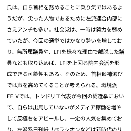
氏は、自ら首相を務めることに乗り気ではあるよ
うだが、尖った人物であるために左派連合内部に
さえアンチも多い。社会党は、一時は勢力を弱め
ていたが、今回の選挙ではかなり勢いを増してお
り、無所属議員や、LFIを様々な理由で離脱した議
員なども取り込めば、LFIを上回る院内会派を形
成できる可能性もある。そのため、首相候補選び
では声を高めてくることが考えられる。環境派
EELVでは、トンドリエ代表が今回の総選挙におい
て、自らは出馬していないがメディア稼働を増や
して反極右をアピールし、一定の人気を集めてお
り、左派系日刊紙リベラシオンなどは新時代のリ