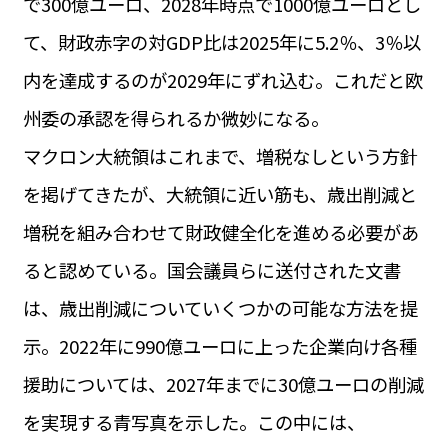
で300億ユーロ、2028年時点で1000億ユーロとし
て、財政赤字の対GDP比は2025年に5.2％、3％以
内を達成するのが2029年にずれ込む。これだと欧
州委の承認を得られるか微妙になる。
マクロン大統領はこれまで、増税なしという方針
を掲げてきたが、大統領に近い筋も、歳出削減と
増税を組み合わせて財政健全化を進める必要があ
ると認めている。国会議員らに送付された文書
は、歳出削減についていくつかの可能な方法を提
示。2022年に990億ユーロに上った企業向け各種
援助については、2027年までに30億ユーロの削減
を実現する青写真を示した。この中には、