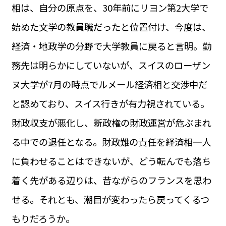
相は、自分の原点を、30年前にリヨン第2大学で
始めた文学の教員職だったと位置付け、今度は、
経済・地政学の分野で大学教員に戻ると言明。勤
務先は明らかにしていないが、スイスのローザン
ヌ大学が7月の時点でルメール経済相と交渉中だ
と認めており、スイス行きが有力視されている。
財政収支が悪化し、新政権の財政運営が危ぶまれ
る中での退任となる。財政難の責任を経済相一人
に負わせることはできないが、どう転んでも落ち
着く先がある辺りは、昔ながらのフランスを思わ
せる。それとも、潮目が変わったら戻ってくるつ
もりだろうか。