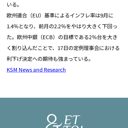
いる。
欧州連合（EU）基準によるインフレ率は9月に
1.4％となり、前月の2.2％をやはり大きく下回っ
た。欧州中銀（ECB）の目標である2％台を大き
く割り込んだことで、17日の定例理事会における
利下げ決定への期待も強まっている。
KSM News and Research