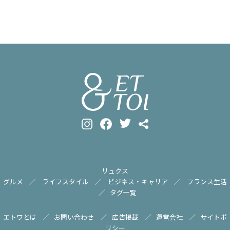
リュクス
グルメ
ライフスタイル
ビジネス・キャリア
フランス生活
タグ一覧
エトワとは
お問い合わせ
広告掲載
運営会社
サイトポ
リシー