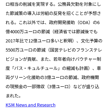
ロ相当の削減を実現する。公務員欠勤を対象にし
た節減策の導入は労組の反発を招くことが予想さ
れる。これ以外では、政府開発援助（ODA）の6
億4000万ユーロの節減（経済省では節減後でも
2017年比で12億ユーロ多いと釈明）、文化予算の
5500万ユーロの節減（国営テレビのフランステレ
ビジョンが貢献、また、若年者向けバウチャー制
度「パス・キュルチュール」の縮減も計画）、車
両グリーン化援助の3億ユーロの節減、政府機関
の現預金の一部徴収（3億ユーロ）などが盛り込
まれた。
KSM News and Research