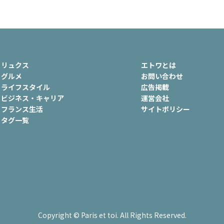
ュ
#おでかけ
#歴史
#お菓子
ート
#車生活
リュクス
エトワとは
グルメ
お問い合わせ
ライフスタイル
広告掲載
ビジネス・キャリア
運営会社
フランス生活
サイトポリシー
タグ一覧
Copyright © Paris et toi. All Rights Reserved.