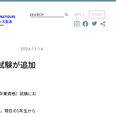
ログイン
新規登録
PRATIQUES
ンス生活
2024.11.14
試験が追加
校卒業資格）試験にお
。現在の1年生から