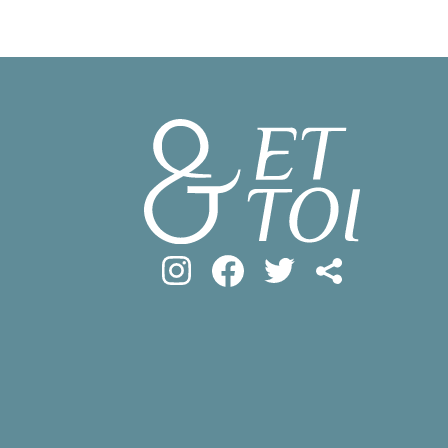
#フロマージ
INFOS PRATIQUES
#SDGs
#ア
フランス生活