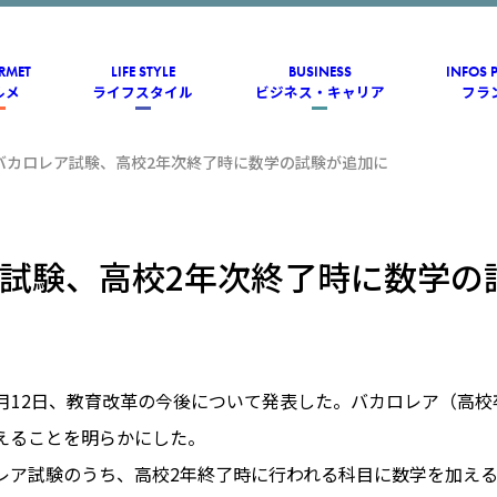
RMET
LIFE STYLE
BUSINESS
INFOS 
ルメ
ライフスタイル
ビジネス・キャリア
フラ
バカロレア試験、高校2年次終了時に数学の試験が追加に
試験、高校2年次終了時に数学の
1月12日、教育改革の今後について発表した。バカロレア（高
えることを明らかにした。
レア試験のうち、高校2年終了時に行われる科目に数学を加える