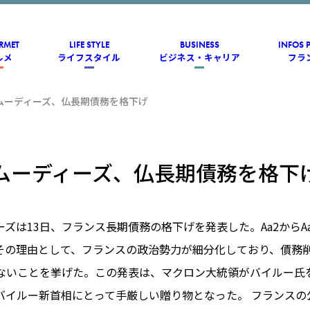
RMET
LIFE STYLE
BUSINESS
INFOS 
ルメ
ライフスタイル
ビジネス・キャリア
フラ
ムーディーズ、仏長期債務を格下げ
ムーディーズ、仏長期債務を格下
ズは13日、フランス長期債務の格下げを発表した。Aa2からA
その理由として、フランスの政治勢力が細分化しており、債務
ないことを挙げた。この発表は、マクロン大統領がバイルー氏
バイルー新首相にとって手厳しい贈り物となった。 フランスの